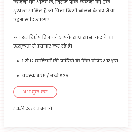
व्यंजनों का आनंद लें, जिसमें पाक व्यंजनों की एक
श्रृंखला शामिल है जो बिना किसी व्यंजन के घर जैसा
एहसास दिलाएगा!
हम इस विशेष दिन को आपके साथ साझा करने का
उत्सुकता से इंतजार कर रहे हैं।
1 से 12 व्यक्तियों की पार्टियों के लिए प्रीपेड आरक्षण
वयस्क $75 / बच्चे $35
अभी बुक करें
इसकी एक रात बनाओ