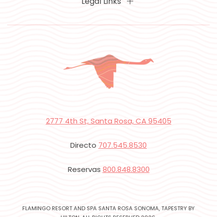
Legal Links
2777 4th St, Santa Rosa, CA 95405
Directo
707.545.8530
Reservas
800.848.8300
FLAMINGO RESORT AND SPA SANTA ROSA SONOMA, TAPESTRY BY