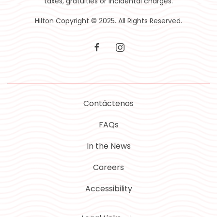
taxes, gratuities or incidental charges.
Hilton Copyright © 2025. All Rights Reserved.
facebook
instagram
Contáctenos
FAQs
In the News
Careers
Accessibility