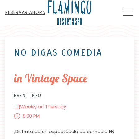
MEN
RESERVAR AHORA
Thu
01
NO DIGAS COMEDIA
in Vintage Space
EVENT INFO
Weekly on Thursday
8:00 PM
¡Disfruta de un espectáculo de comedia EN