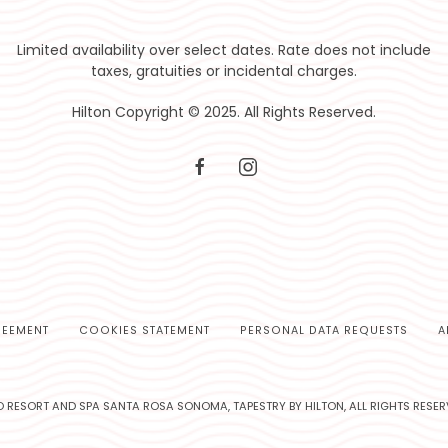
Limited availability over select dates. Rate does not include
taxes, gratuities or incidental charges.
Hilton Copyright © 2025. All Rights Reserved.
facebook
instagram
REEMENT
COOKIES STATEMENT
PERSONAL DATA REQUESTS
A
 RESORT AND SPA SANTA ROSA SONOMA, TAPESTRY BY HILTON, ALL RIGHTS RESER