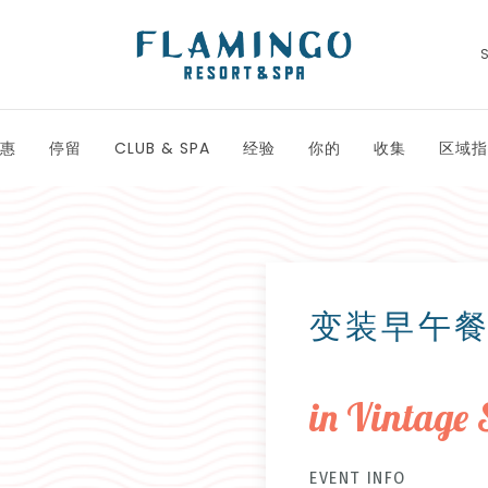
惠
停留
CLUB & SPA
经验
你的
收集
区域指
变装早午
in Vintage 
EVENT INFO