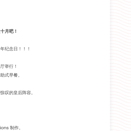
入十月吧！
周年纪念日！！！
宴会厅举行！
自助式早餐。
人惊叹的皇后阵容。
tions 制作。