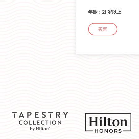
年龄：21 岁以上
买票