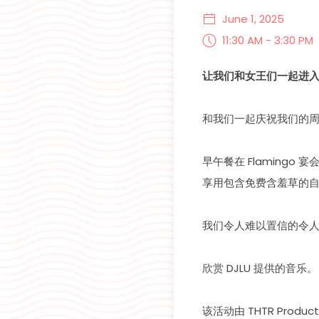
June 1, 2025
11:30 AM - 3:30 PM
让我们和女王们一起进
和我们一起庆祝我们的
早午餐在 Flamingo 
享用包含免费含羞草的
我们令人难以置信的令
欣赏 DJLU 提供的音乐。
该活动由 THTR Produc