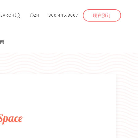
现在预订
SEARCH
ZH
800.445.8667
南
餐
Space