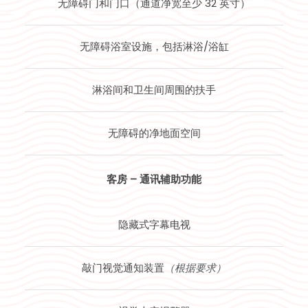
无障碍门和门口（通道净宽至少 32 英寸）
无障碍浴室设施，包括淋浴/浴缸
淋浴间和卫生间周围的扶手
无障碍的净地面空间
客房 – 通讯辅助功能
隐藏式字幕电视
敲门视觉通知装置
（根据要求）