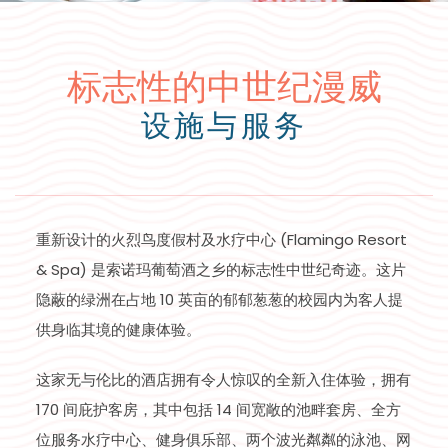
标志性的中世纪漫威
设施与服务
重新设计的火烈鸟度假村及水疗中心 (Flamingo Resort
& Spa) 是索诺玛葡萄酒之乡的标志性中世纪奇迹。这片
隐蔽的绿洲在占地 10 英亩的郁郁葱葱的校园内为客人提
供身临其境的健康体验。
这家无与伦比的酒店拥有令人惊叹的全新入住体验，拥有
170 间庇护客房，其中包括 14 间宽敞的池畔套房、全方
位服务水疗中心、健身俱乐部、两个波光粼粼的泳池、网