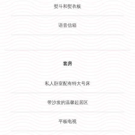
熨斗和熨衣板
语音信箱
套房
私人卧室配有特大号床
带沙发的温馨起居区
平板电视