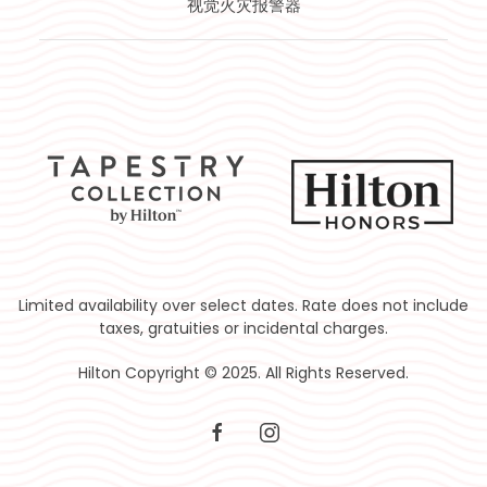
视觉火灾报警器
Limited availability over select dates. Rate does not include
taxes, gratuities or incidental charges.
Hilton Copyright © 2025. All Rights Reserved.
facebook
instagram