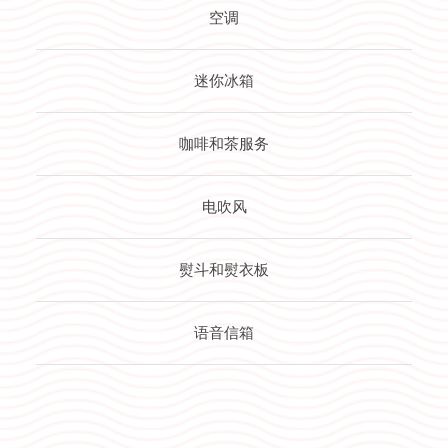
空调
迷你冰箱
咖啡和茶服务
电吹风
熨斗和熨衣板
语音信箱