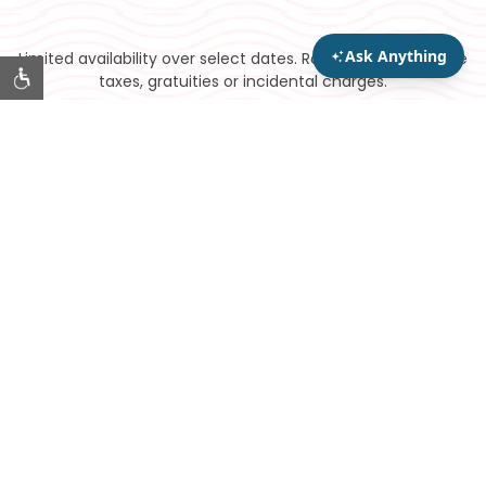
Limited availability over select dates. Rate does not include
taxes, gratuities or incidental charges.
Hilton Copyright © 2025. All Rights Reserved.
facebook
instagram
Contact Us
FAQs
In the News
Careers