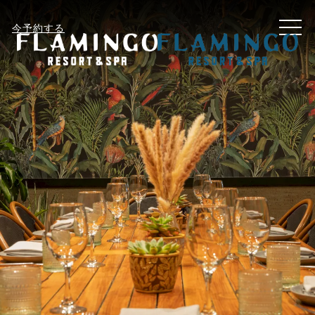
MEN
今予約する