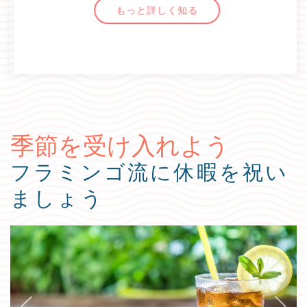
もっと詳しく知る
季節を受け入れよう
フラミンゴ流に休暇を祝い
ましょう
Previous slide
Next s