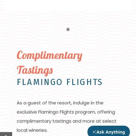
Item 1
Complimentary
Tastings
FLAMINGO FLIGHTS
As a guest of the resort, indulge in the
exclusive Flamingo Flights program, offering
complimentary tastings and more at select
local wineries.