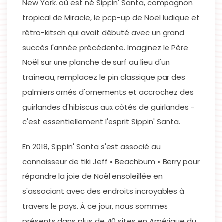
New York, où est né Sippin' Santa, compagnon
tropical de Miracle, le pop-up de Noël ludique et
rétro-kitsch qui avait débuté avec un grand
succès l'année précédente. Imaginez le Père
Noël sur une planche de surf au lieu d'un
traîneau, remplacez le pin classique par des
palmiers ornés d'ornements et accrochez des
guirlandes d'hibiscus aux côtés de guirlandes -
c'est essentiellement l'esprit Sippin' Santa.
En 2018, Sippin' Santa s'est associé au
connaisseur de tiki Jeff « Beachbum » Berry pour
répandre la joie de Noël ensoleillée en
s'associant avec des endroits incroyables à
travers le pays. À ce jour, nous sommes
présents dans plus de 40 sites en Amérique du