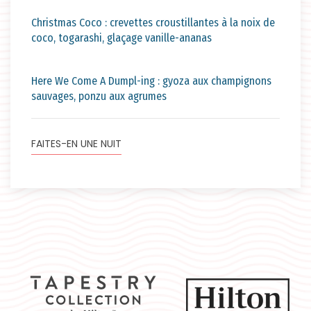
Christmas Coco : crevettes croustillantes à la noix de
coco, togarashi, glaçage vanille-ananas
Here We Come A Dumpl-ing : gyoza aux champignons
sauvages, ponzu aux agrumes
FAITES-EN UNE NUIT