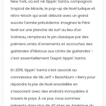
New York, où est né Sippin' Santa, compagnon
tropical de Miracle, le pop-up de Noël ludique et
rétro-kitsch qui avait débuté avec un grand
succès l'année précédente. Imaginez le Père
Noël sur une planche de surf au lieu d'un
traîneau, remplacez le pin classique par des
palmiers ornés d'ornements et accrochez des
guirlandes d'hibiscus aux côtés de guirlandes -
c'est essentiellement l'esprit Sippin' Santa.
En 2018, Sippin' Santa s'est associé au
connaisseur de tiki Jeff « Beachbum » Berry pour
répandre la joie de Noël ensoleillée en
s'associant avec des endroits incroyables à
travers le pays. À ce jour, nous sommes
présents dans plus de 40 sites en Amérique du