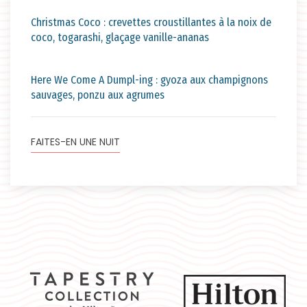
Christmas Coco : crevettes croustillantes à la noix de
coco, togarashi, glaçage vanille-ananas
Here We Come A Dumpl-ing : gyoza aux champignons
sauvages, ponzu aux agrumes
FAITES-EN UNE NUIT